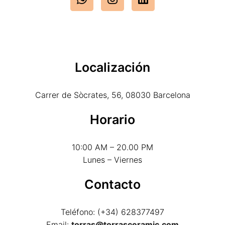
Localización
Carrer de Sòcrates, 56, 08030 Barcelona
Horario
10:00 AM – 20.00 PM
Lunes – Viernes
Contacto
Teléfono: (+34) 628377497
Email:
torras@torrasceramic.com