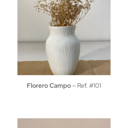
Florero Campo
– Ref. #101