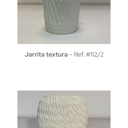
Jarrita textura
– Ref. #112/2