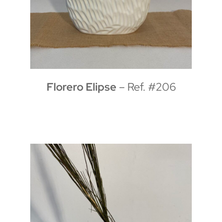
Florero Elipse
– Ref. #206