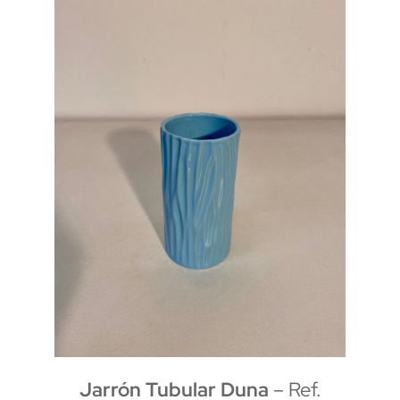
Jarrón Tubular Duna
– Ref.