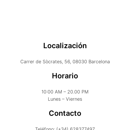
Localización
Carrer de Sòcrates, 56, 08030 Barcelona
Horario
10:00 AM – 20.00 PM
Lunes – Viernes
Contacto
Teléfono: (+34) 628377497