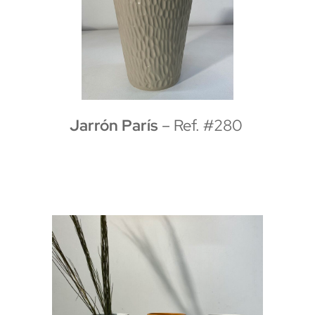
Jarrón París
– Ref. #280