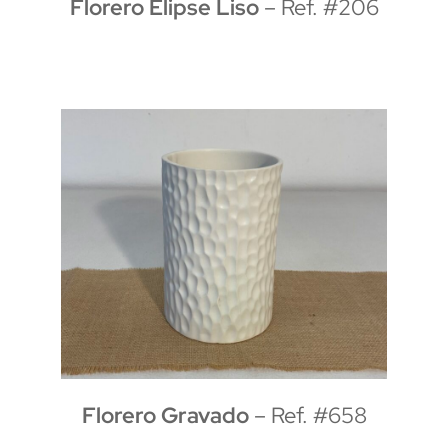
Florero Elipse Liso
– Ref. #206
Florero Gravado
– Ref. #658