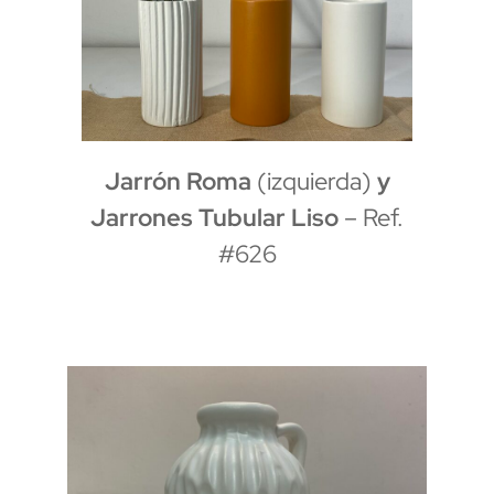
Jarrón Roma
(izquierda)
y
Jarrones Tubular Liso
– Ref.
#626