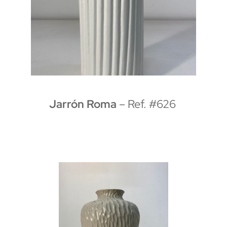
Jarrón Roma
– Ref. #626